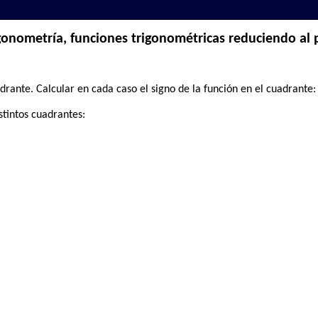
gonometría, funciones trigonométricas reduciendo al
rante. Calcular en cada caso el signo de la función en el cuadrante:
istintos cuadrantes: