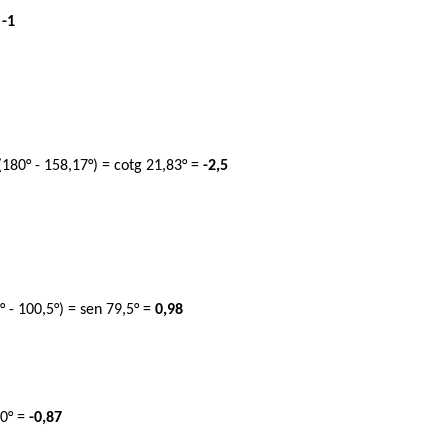
=
-1
(180° - 158,17°) = cotg 21,83° =
-2,5
° - 100,5°) = sen 79,5° =
0,98
60° =
-0,87