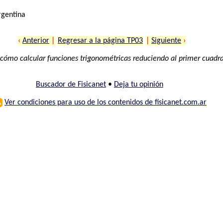
rgentina
‹
Anterior
|
Regresar a la página TP03
|
Siguiente
›
cómo calcular funciones trigonométricas reduciendo al primer cuadr
Buscador de Fisicanet
•
Deja tu opinión
⚠
Ver condiciones para uso de los contenidos de fisicanet.com.ar