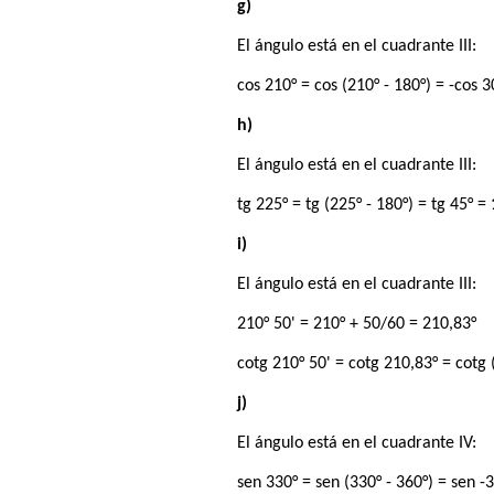
g)
El ángulo está en el cuadrante III:
cos 210° = cos (210° - 180°) = -cos 
h)
El ángulo está en el cuadrante III:
tg 225° = tg (225° - 180°) = tg 45° =
i)
El ángulo está en el cuadrante III:
210° 50' = 210° + 50/60 = 210,83°
cotg 210° 50' = cotg 210,83° = cotg 
j)
El ángulo está en el cuadrante IV:
sen 330° = sen (330° - 360°) = sen -