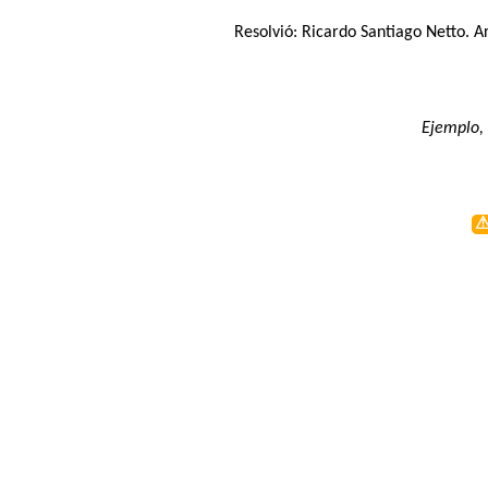
Resolvió:
Ricardo Santiago Netto
. A
Ejemplo, 