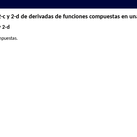
-c y 2-d de derivadas de funciones compuestas en un
y 2-d
mpuestas.