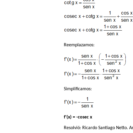
Reemplazamos:
Simplificamos:
f'(x) = -cosec x
Resolvió:
Ricardo Santiago Netto
. A