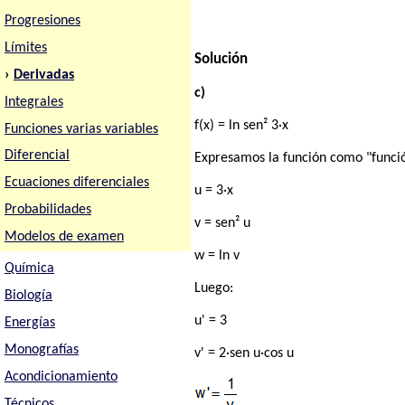
Progresiones
Límites
Solución
›
Derivadas
c)
Integrales
f(x) = ln sen² 3·x
Funciones varias variables
Diferencial
Expresamos la función como "funció
Ecuaciones diferenciales
u = 3·x
Probabilidades
v = sen² u
Modelos de examen
w = ln v
Química
Luego:
Biología
u' = 3
Energías
Monografías
v' = 2·sen u·cos u
Acondicionamiento
Técnicos