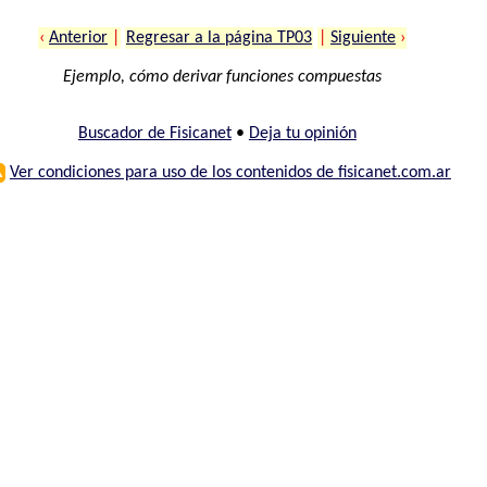
‹
Anterior
|
Regresar a la página TP03
|
Siguiente
›
Ejemplo, cómo derivar funciones compuestas
Buscador de Fisicanet
•
Deja tu opinión
⚠
Ver condiciones para uso de los contenidos de fisicanet.com.ar