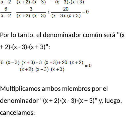
Por lo tanto, el denominador común será "(x
+ 2)·(x - 3)·(x + 3)":
Multiplicamos ambos miembros por el
denominador "(x + 2)·(x - 3)·(x + 3)" y, luego,
cancelamos: