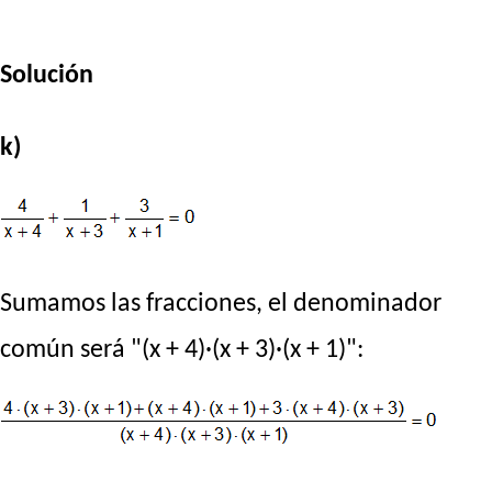
Solución
k)
Sumamos las fracciones, el denominador
común será "(x + 4)·(x + 3)·(x + 1)":