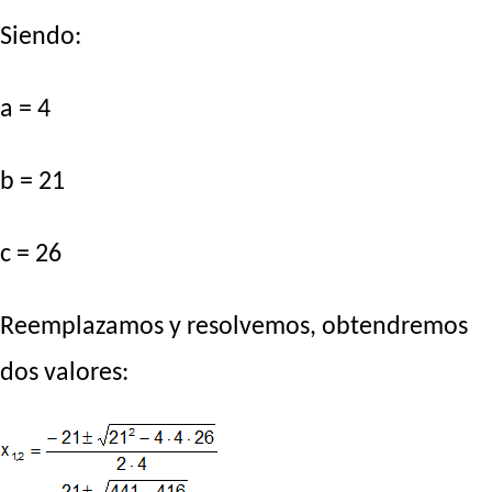
Siendo:
a = 4
b = 21
c = 26
Reemplazamos y resolvemos, obtendremos
dos valores: