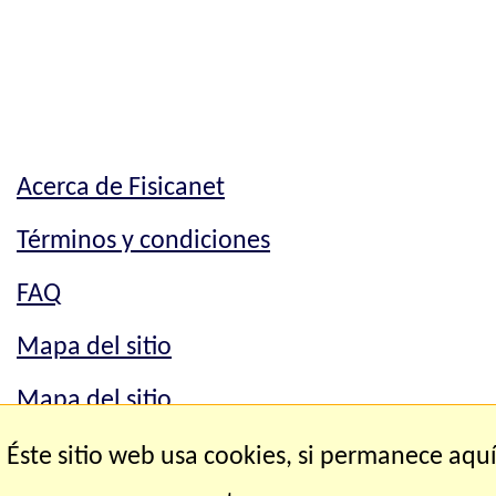
Acerca de Fisicanet
Términos y condiciones
FAQ
Mapa del sitio
Mapa del sitio
Contacto
Éste sitio web usa cookies, si permanece aqu