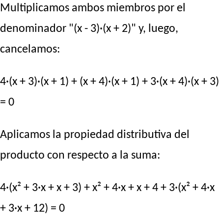
Multiplicamos ambos miembros por el
denominador "(x - 3)·(x + 2)" y, luego,
cancelamos:
4·(x + 3)·(x + 1) + (x + 4)·(x + 1) + 3·(x + 4)·(x + 3)
= 0
Aplicamos la propiedad distributiva del
producto con respecto a la suma:
4·(x² + 3·x + x + 3) + x² + 4·x + x + 4 + 3·(x² + 4·x
+ 3·x + 12) = 0