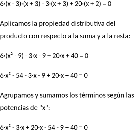
6·(x - 3)·(x + 3) - 3·(x + 3) + 20·(x + 2) = 0
Aplicamos la propiedad distributiva del
producto con respecto a la suma y a la resta:
6·(x² - 9) - 3·x - 9 + 20·x + 40 = 0
6·x² - 54 - 3·x - 9 + 20·x + 40 = 0
Agrupamos y sumamos los términos según las
potencias de "x":
6·x² - 3·x + 20·x - 54 - 9 + 40 = 0