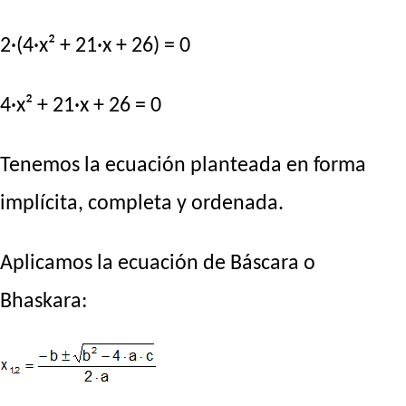
2·(4·x² + 21·x + 26) = 0
4·x² + 21·x + 26 = 0
Tenemos la ecuación planteada en forma
implícita, completa y ordenada.
Aplicamos la ecuación de Báscara o
Bhaskara: