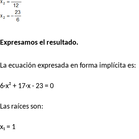
Expresamos el resultado.
La ecuación expresada en forma implícita es:
6·x² + 17·x - 23 = 0
Las raíces son:
x₁ = 1