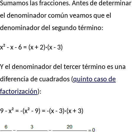
Sumamos las fracciones. Antes de determinar
el denominador común veamos que el
denominador del segundo término:
x² - x - 6 = (x + 2)·(x - 3)
Y el denominador del tercer término es una
diferencia de cuadrados (
quinto caso de
factorización
):
9 - x² = -(x² - 9) = -(x - 3)·(x + 3)