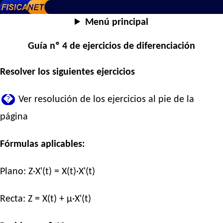
Menú principal
Guía nº 4 de ejercicios de diferenciación
Resolver los siguientes ejercicios
�
Ver resolución de los ejercicios al pie de la
página
Fórmulas aplicables:
Plano:
Z·X'(t) = X(t)·X'(t)
Recta:
Z = X(t) + μ·X'(t)