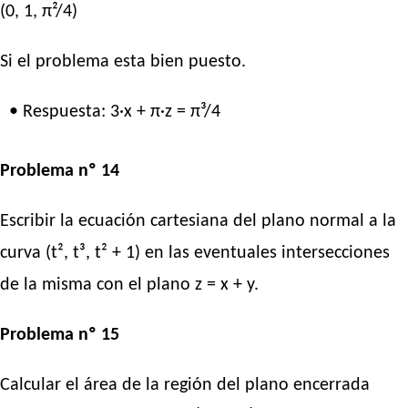
(0, 1, π²/4)
Si el problema esta bien puesto.
• Respuesta: 3·x + π·z = π³/4
Problema nº 14
Escribir la ecuación cartesiana del plano normal a la
curva (t², t³, t² + 1) en las eventuales intersecciones
de la misma con el plano z = x + y.
Problema nº 15
Calcular el área de la región del plano encerrada