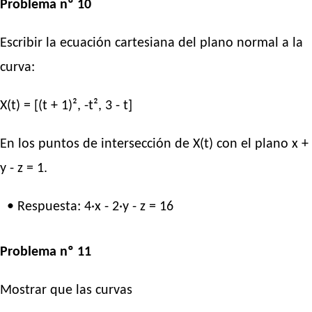
Problema nº 10
Escribir la ecuación cartesiana del plano normal a la
curva:
X(t) = [(t + 1)², -t², 3 - t]
En los puntos de intersección de X(t) con el plano x +
y - z = 1.
• Respuesta: 4·x - 2·y - z = 16
Problema nº 11
Mostrar que las curvas