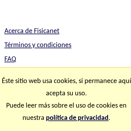
Acerca de Fisicanet
Términos y condiciones
FAQ
Mapa del sitio
Éste sitio web usa cookies, si permanece aqu
Contacto
acepta su uso.
Puede leer más sobre el uso de cookies en
Copyright © 2.000-2.028 Fisicanet ® Todos los
nuestra
política de privacidad
.
derechos reservados