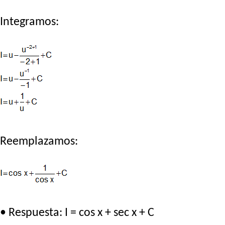
Integramos:
Reemplazamos:
• Respuesta: I = cos x + sec x + C