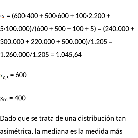
·
= (600·400 + 500·600 + 100·2.200 +
5·100.000)/(600 + 500 + 100 + 5) = (240.000 +
300.000 + 220.000 + 500.000)/1.205 =
1.260.000/1.205 = 1.045,64
= 600
0,5
xₘ = 400
Dado que se trata de una distribución tan
asimétrica, la mediana es la medida más