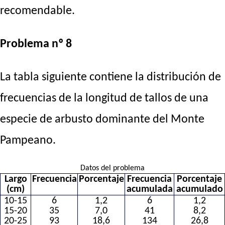
recomendable.
Problema nº 8
La tabla siguiente contiene la distribución de
frecuencias de la longitud de tallos de una
especie de arbusto dominante del Monte
Pampeano.
Datos del problema
Largo
Frecuencia
Porcentaje
Frecuencia
Porcentaje
(cm)
acumulada
acumulado
10-15
6
1,2
6
1,2
15-20
35
7,0
41
8,2
20-25
93
18,6
134
26,8