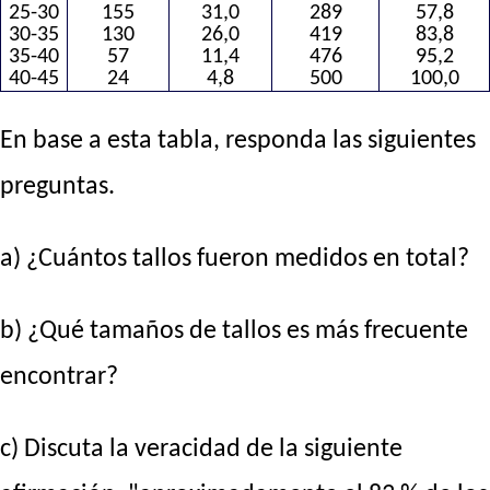
25-30
155
31,0
289
57,8
30-35
130
26,0
419
83,8
35-40
57
11,4
476
95,2
40-45
24
4,8
500
100,0
En base a esta tabla, responda las siguientes
preguntas.
a) ¿Cuántos tallos fueron medidos en total?
b) ¿Qué tamaños de tallos es más frecuente
encontrar?
c) Discuta la veracidad de la siguiente