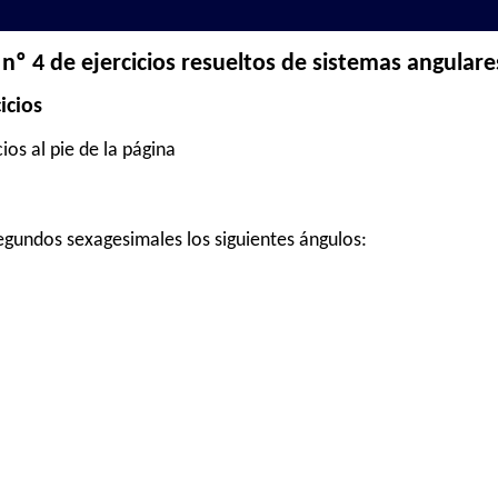
nº 4 de ejercicios resueltos de sistemas angulare
icios
ios al pie de la página
egundos sexagesimales los siguientes ángulos: