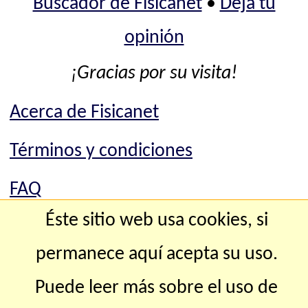
Buscador de Fisicanet
•
Deja tu
opinión
¡Gracias por su visita!
Acerca de Fisicanet
Términos y condiciones
FAQ
Éste sitio web usa cookies, si
Mapa del sitio
permanece aquí acepta su uso.
Contacto
Puede leer más sobre el uso de