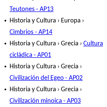
Teutones - AP13
Historia y Cultura › Europa ›
Cimbrios - AP14
Historia y Cultura › Grecia ›
Cultura
cicládica - AP01
Historia y Cultura › Grecia ›
Civilización del Egeo - AP02
Historia y Cultura › Grecia ›
Civilización minoica - AP03