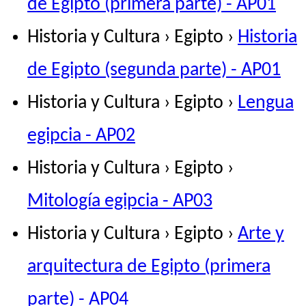
de Egipto (primera parte) - AP01
Historia y Cultura › Egipto ›
Historia
de Egipto (segunda parte) - AP01
Historia y Cultura › Egipto ›
Lengua
egipcia - AP02
Historia y Cultura › Egipto ›
Mitología egipcia - AP03
Historia y Cultura › Egipto ›
Arte y
arquitectura de Egipto (primera
parte) - AP04