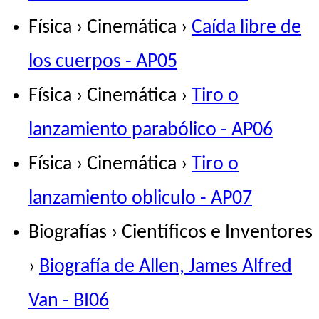
Física › Cinemática ›
Caída libre de
los cuerpos - AP05
Física › Cinemática ›
Tiro o
lanzamiento parabólico - AP06
Física › Cinemática ›
Tiro o
lanzamiento obliculo - AP07
Biografías › Científicos e Inventores
›
Biografía de Allen, James Alfred
Van - BI06