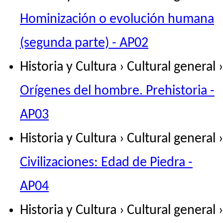
Hominización o evolución humana
(segunda parte) - AP02
Historia y Cultura › Cultural general ›
Orígenes del hombre. Prehistoria -
AP03
Historia y Cultura › Cultural general ›
Civilizaciones: Edad de Piedra -
AP04
Historia y Cultura › Cultural general ›