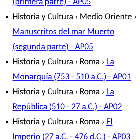
(primera parte) - AP05
Historia y Cultura › Medio Oriente ›
Manuscritos del mar Muerto
(segunda parte) - AP05
Historia y Cultura › Roma ›
La
Monarquía (753 - 510 a.C.) - AP01
Historia y Cultura › Roma ›
La
República (510 - 27 a.C.) - AP02
Historia y Cultura › Roma ›
El
Imperio (27 a.C. - 476 d.C.) - AP03