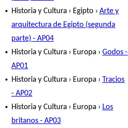
Historia y Cultura › Egipto ›
Arte y
arquitectura de Egipto (segunda
parte) - AP04
Historia y Cultura › Europa ›
Godos -
AP01
Historia y Cultura › Europa ›
Tracios
- AP02
Historia y Cultura › Europa ›
Los
britanos - AP03