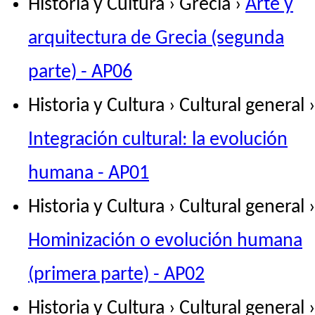
Historia y Cultura › Grecia ›
Arte y
arquitectura de Grecia (segunda
parte) - AP06
Historia y Cultura › Cultural general ›
Integración cultural: la evolución
humana - AP01
Historia y Cultura › Cultural general ›
Hominización o evolución humana
(primera parte) - AP02
Historia y Cultura › Cultural general ›