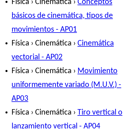
Física › Cinemática ›
Conceptos
básicos de cinemática, tipos de
movimientos - AP01
Física › Cinemática ›
Cinemática
vectorial - AP02
Física › Cinemática ›
Movimiento
uniformemente variado (M.U.V.) -
AP03
Física › Cinemática ›
Tiro vertical o
lanzamiento vertical - AP04