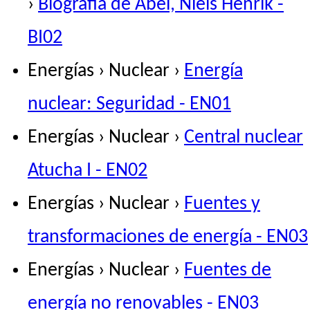
›
Biografía de Abel, Niels Henrik -
BI02
Energías › Nuclear ›
Energía
nuclear: Seguridad - EN01
Energías › Nuclear ›
Central nuclear
Atucha I - EN02
Energías › Nuclear ›
Fuentes y
transformaciones de energía - EN03
Energías › Nuclear ›
Fuentes de
energía no renovables - EN03