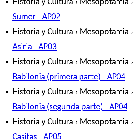
Historia y Cultura › Mesopotamia ›
Sumer - AP02
Historia y Cultura › Mesopotamia ›
Asiria - AP03
Historia y Cultura › Mesopotamia ›
Babilonia (primera parte) - AP04
Historia y Cultura › Mesopotamia ›
Babilonia (segunda parte) - AP04
Historia y Cultura › Mesopotamia ›
Casitas - AP05