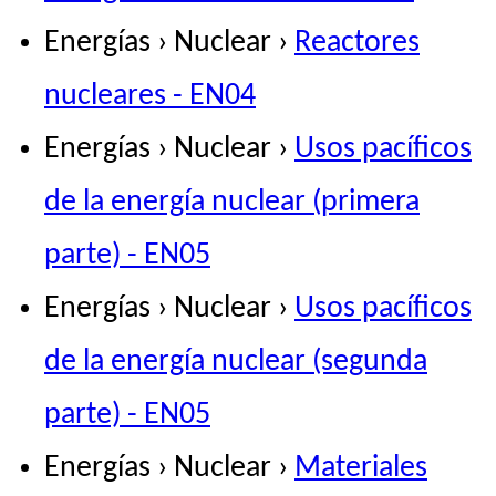
Energías › Nuclear ›
Reactores
nucleares - EN04
Energías › Nuclear ›
Usos pacíficos
de la energía nuclear (primera
parte) - EN05
Energías › Nuclear ›
Usos pacíficos
de la energía nuclear (segunda
parte) - EN05
Energías › Nuclear ›
Materiales