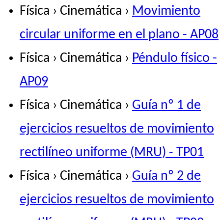
Física › Cinemática ›
Movimiento
circular uniforme en el plano - AP08
Física › Cinemática ›
Péndulo físico -
AP09
Física › Cinemática ›
Guía nº 1 de
ejercicios resueltos de movimiento
rectilíneo uniforme (MRU) - TP01
Física › Cinemática ›
Guía nº 2 de
ejercicios resueltos de movimiento