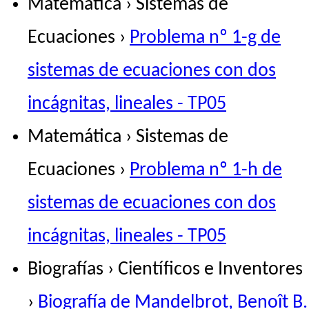
Matemática › Sistemas de
Ecuaciones ›
Problema nº 1-g de
sistemas de ecuaciones con dos
incágnitas, lineales - TP05
Matemática › Sistemas de
Ecuaciones ›
Problema nº 1-h de
sistemas de ecuaciones con dos
incágnitas, lineales - TP05
Biografías › Científicos e Inventores
›
Biografía de Mandelbrot, Benoît B.