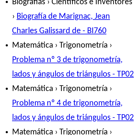
Biografías › Científicos e Inventores
›
Biografía de Marignac, Jean
Charles Galissard de - BI760
Matemática › Trigonometría ›
Problema nº 3 de trigonometría,
lados y ángulos de triángulos - TP02
Matemática › Trigonometría ›
Problema nº 4 de trigonometría,
lados y ángulos de triángulos - TP02
Matemática › Trigonometría ›