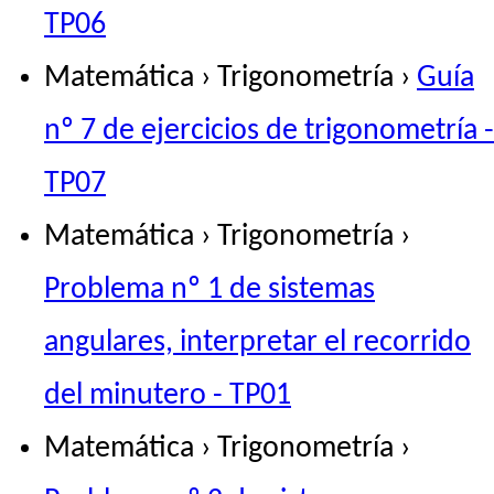
TP06
Matemática › Trigonometría ›
Guía
nº 7 de ejercicios de trigonometría -
TP07
Matemática › Trigonometría ›
Problema nº 1 de sistemas
angulares, interpretar el recorrido
del minutero - TP01
Matemática › Trigonometría ›