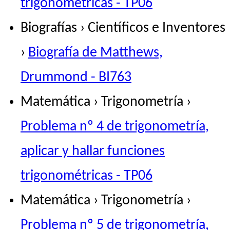
trigonométricas - TP06
Biografías › Científicos e Inventores
›
Biografía de Matthews,
Drummond - BI763
Matemática › Trigonometría ›
Problema nº 4 de trigonometría,
aplicar y hallar funciones
trigonométricas - TP06
Matemática › Trigonometría ›
Problema nº 5 de trigonometría,