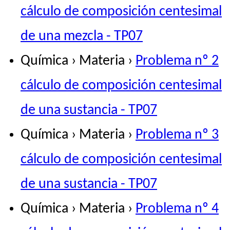
cálculo de composición centesimal
de una mezcla - TP07
Química › Materia ›
Problema nº 2
cálculo de composición centesimal
de una sustancia - TP07
Química › Materia ›
Problema nº 3
cálculo de composición centesimal
de una sustancia - TP07
Química › Materia ›
Problema nº 4