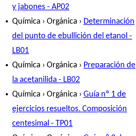
y jabones - AP02
Química › Orgánica ›
Determinación
del punto de ebullición del etanol -
LB01
Química › Orgánica ›
Preparación de
la acetanilida - LB02
Química › Orgánica ›
Guía nº 1 de
ejercicios resueltos. Composición
centesimal - TP01