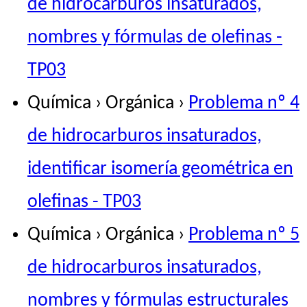
de hidrocarburos insaturados,
nombres y fórmulas de olefinas -
TP03
Química › Orgánica ›
Problema nº 4
de hidrocarburos insaturados,
identificar isomería geométrica en
olefinas - TP03
Química › Orgánica ›
Problema nº 5
de hidrocarburos insaturados,
nombres y fórmulas estructurales