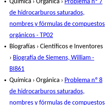
Química › Orgánica ›
Problema nº 7
de hidrocarburos saturados,
nombres y fórmulas de compuestos
orgánicos - TP02
Biografías › Científicos e Inventores
›
Biografía de Siemens, William -
BI861
Química › Orgánica ›
Problema nº 8
de hidrocarburos saturados,
nombres y fórmulas de compuestos