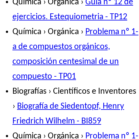
Química › Orgánica ›
Guía nº 12 de
ejercicios. Estequiometria - TP12
Química › Orgánica ›
Problema nº 1-
a de compuestos orgánicos,
composición centesimal de un
compuesto - TP01
Biografías › Científicos e Inventores
›
Biografía de Siedentopf, Henry
Friedrich Wilhelm - BI859
Química › Orgánica ›
Problema nº 1-