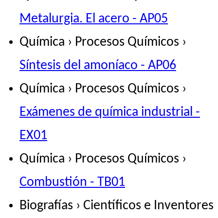
Metalurgia. El acero - AP05
Química › Procesos Químicos ›
Síntesis del amoníaco - AP06
Química › Procesos Químicos ›
Exámenes de química industrial -
EX01
Química › Procesos Químicos ›
Combustión - TB01
Biografías › Científicos e Inventores