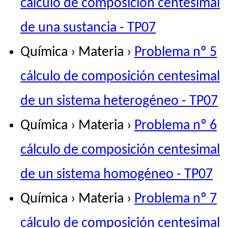
cálculo de composición centesimal
de una sustancia - TP07
Química › Materia ›
Problema nº 5
cálculo de composición centesimal
de un sistema heterogéneo - TP07
Química › Materia ›
Problema nº 6
cálculo de composición centesimal
de un sistema homogéneo - TP07
Química › Materia ›
Problema nº 7
cálculo de composición centesimal