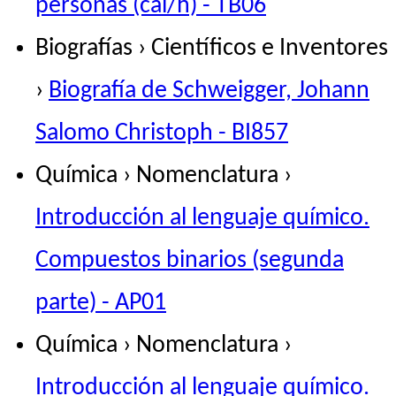
personas (cal/h) - TB06
Biografías › Científicos e Inventores
›
Biografía de Schweigger, Johann
Salomo Christoph - BI857
Química › Nomenclatura ›
Introducción al lenguaje químico.
Compuestos binarios (segunda
parte) - AP01
Química › Nomenclatura ›
Introducción al lenguaje químico.