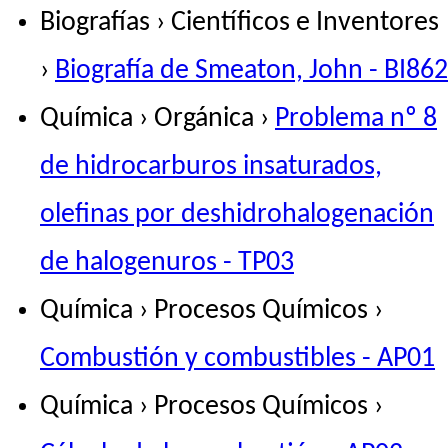
Biografías › Científicos e Inventores
›
Biografía de Smeaton, John - BI862
Química › Orgánica ›
Problema nº 8
de hidrocarburos insaturados,
olefinas por deshidrohalogenación
de halogenuros - TP03
Química › Procesos Químicos ›
Combustión y combustibles - AP01
Química › Procesos Químicos ›