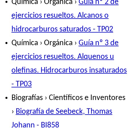
Química › Orgánica ›
Guía nº 2 de
ejercicios resueltos. Alcanos o
hidrocarburos saturados - TP02
Química › Orgánica ›
Guía nº 3 de
ejercicios resueltos. Alquenos u
olefinas. Hidrocarburos insaturados
- TP03
Biografías › Científicos e Inventores
›
Biografía de Seebeck, Thomas
Johann - BI858