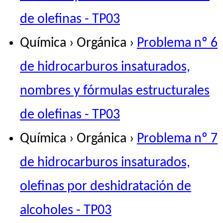
de olefinas - TP03
Química › Orgánica ›
Problema nº 6
de hidrocarburos insaturados,
nombres y fórmulas estructurales
de olefinas - TP03
Química › Orgánica ›
Problema nº 7
de hidrocarburos insaturados,
olefinas por deshidratación de
alcoholes - TP03